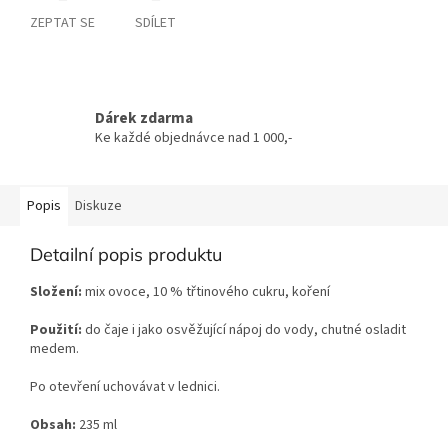
ZEPTAT SE
SDÍLET
Dárek zdarma
Ke každé objednávce nad 1 000,-
Popis
Diskuze
Detailní popis produktu
Složení:
mix ovoce, 10 % třtinového cukru, koření
Použití:
do čaje i jako osvěžující nápoj do vody, chutné osladit
medem.
Po otevření uchovávat v lednici.
Obsah:
235 ml